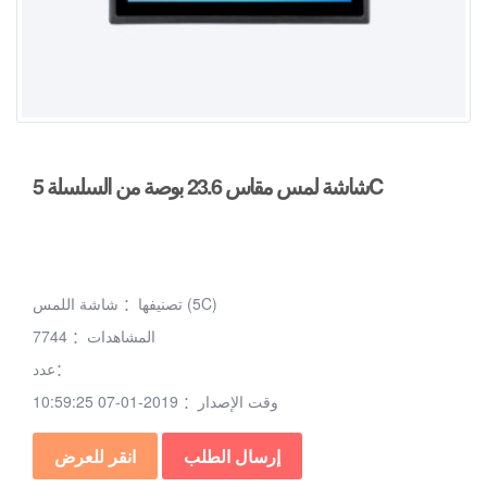
شاشة لمس مقاس 23.6 بوصة من السلسلة 5C
شاشة اللمس (5C)
تصنيفها：
المشاهدات：
7744
عدد：
وقت الإصدار：
2019-01-07 10:59:25
إرسال الطلب
انقر للعرض