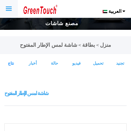
العربية
مصنع شاشات
اللمس والشاشات
منزل
بطاقة
شاشة لمس الإطار المفتوح
>
>
التي تعمل باللمس
تجنيد
تحميل
فيديو
حالة
أخبار
نتاج
لمدة 16 عاماً.
شاشة لمس الإطار المفتوح