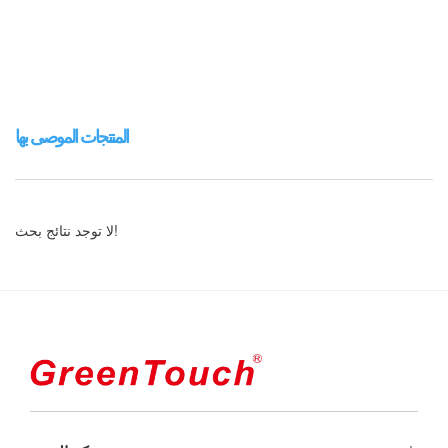
المنتجات الموصى بها
لا توجد نتائج بحث!