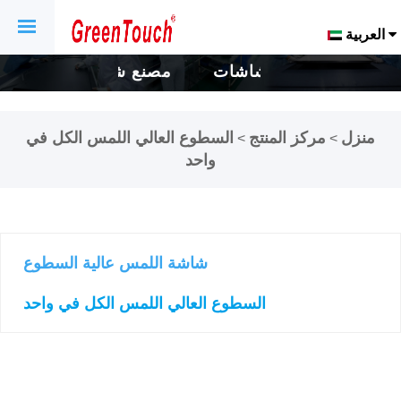
العربية
مصنع شاشات
مصنع شاشات
مصن
اللمس والشاشات
اللمس والشاشات
اللمس
منزل
مركز المنتج
السطوع العالي اللمس الكل في
>
>
التي تعمل باللمس
التي تعمل باللمس
التي ت
واحد
لمدة 16 عاماً.
لمدة 16 عاماً.
لمدة 16 عاماً.
شاشة اللمس عالية السطوع
السطوع العالي اللمس الكل في واحد