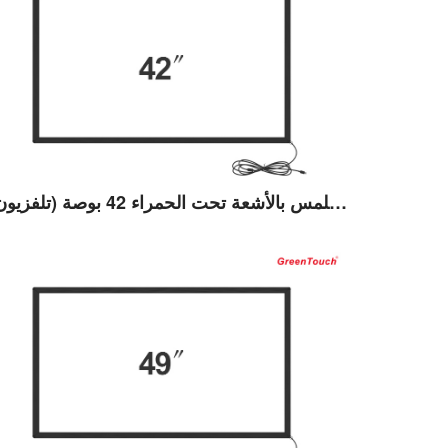
عرض التفاصيل
إطار يعمل باللمس بالأشعة تحت الحمراء 42 بوصة (تلفزيون)
عرض التفاصيل