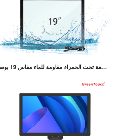
شاشة تعمل باللمس بالأشعة تحت الحمراء مقاومة للماء مقاس 19 بوصة (TE)
عرض التفاصيل