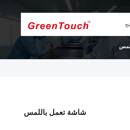
تج
ت اللمس والشاشات التي تعمل باللمس
مصنع شاشا
لمدة 16 عاماً.
شاشة تعمل باللمس