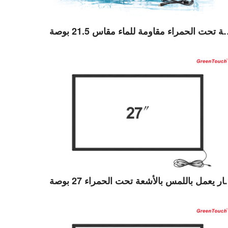
ء مقاومة للماء مقاس 21.5 بوصة (TE)
عرض التفاصيل
لحمراء 27 بوصة (TB)