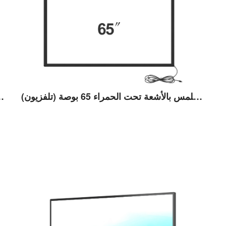
إطار يعمل باللمس بالأشعة تحت الحمراء 65 بوصة (تلفزيون)
إطار يعمل باللمس بالأشعة
عرض التفاصيل