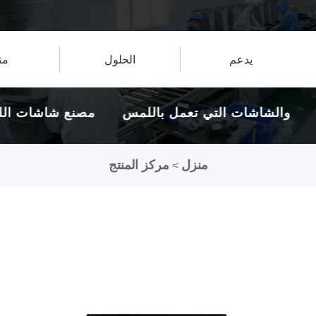
يدعم
الحلول
من
 اللمس والشاشات التي تعمل باللمس
مصنع شاشا
لمدة 16 عاماً.
منزل
مركز المنتج
>