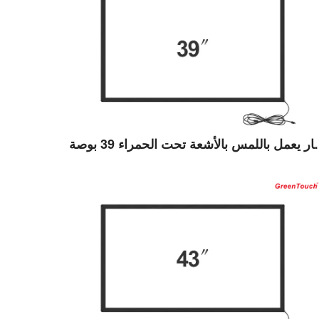
عرض التفاصيل
لحمراء 39 بوصة (TB)
عرض التفاصيل