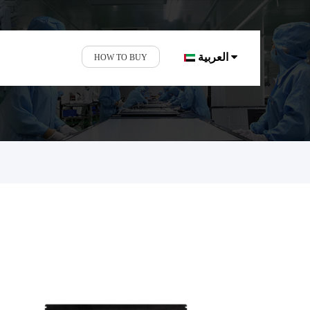
العربية
HOW TO BUY
مصنع شاشات