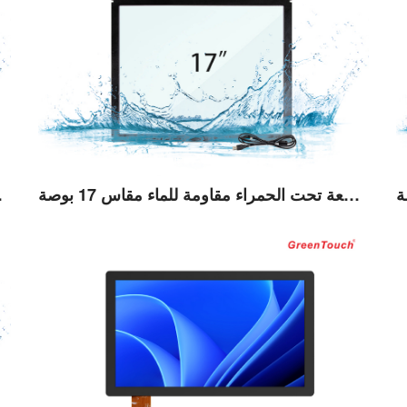
شاشة تعمل باللمس بالأشعة تحت الحمراء مقاومة للماء مقاس 17 بوصة (TE)
شاشة تعمل با
عرض التفاصيل