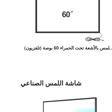
 تحت الحمراء 60 بوصة (تلفزيون)
عرض التفاصيل
شاشة اللمس الصناعي