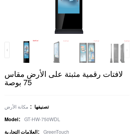
لافتات رقمية مثبتة على الأرض مقاس
75 بوصة
تصنيفها：
مكانة الأرض
Model：
GT-HW-750WDL
GreenTouch
العلامات التجارية：