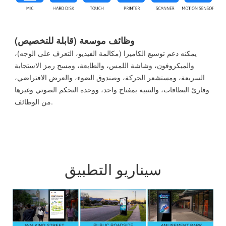
وظائف موسعة (قابلة للتخصيص)
يمكنه دعم توسيع الكاميرا (مكالمة الفيديو، التعرف على الوجه)،
والميكروفون، وشاشة اللمس، والطابعة، ومسح رمز الاستجابة
السريعة، ومستشعر الحركة، وصندوق الضوء، والعرض الافتراضي،
وقارئ البطاقات، والتنبيه بمفتاح واحد، ووحدة التحكم الصوتي وغيرها
من الوظائف.
سيناريو التطبيق