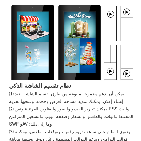
نظام تقسيم الشاشة الذكي
⑴ يمكن أن يدعم مجموعة متنوعة من طرق تقسيم الشاشة. عند
إنشاء إعلان، يمكنك تمديد مساحة العرض وحجمها وسحبها بحرية.
⑵ يمكنك تحرير الفيديو والصور والعناوين الفرعية ونص RSS والبث
المختلط والوقت والطقس والشعار وصفحة الويب والتشغيل المتزامن
SWF وAV وما إلى ذلك؛
⑶ يحتوي النظام على ساعة تقويم رقمية، وتوقعات الطقس، ومكتبة
قوالب البرامج، ويدعم القوالب المصممة ذاتيًا، ويوفر وظيفة معاينة