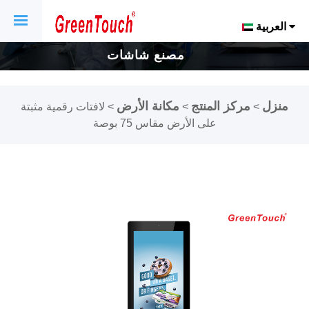
العربية
مصنع شاشات
اللمس والشاشات
منزل
مركز المنتج
مكانة الأرض
>
>
>
لافتات رقمية مثبتة
التي تعمل باللمس
على الأرض مقاس 75 بوصة
لمدة 16 عاماً.