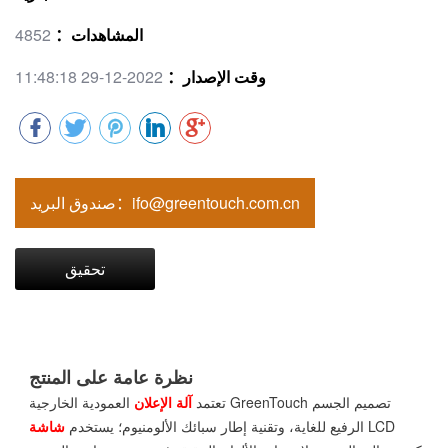
المشاهدات：
4852
وقت الإصدار：
2022-12-29 11:48:18
صندوق البريد：ifo@greentouch.com.cn
تحقيق
نظرة عامة على المنتج
تعتمد
آلة الإعلان
العمودية الخارجية GreenTouch تصميم الجسم
LCD
الرفيع للغاية، وتقنية إطار سبائك الألومنيوم؛ يستخدم
شاشة