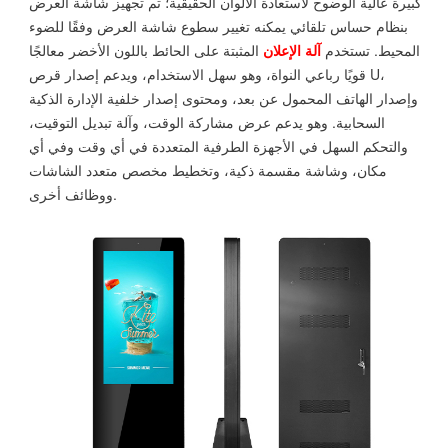
كبيرة عالية الوضوح لاستعادة الألوان الحقيقية؛ تم تجهيز شاشة العرض
بنظام حساس تلقائي يمكنه تغيير سطوع شاشة العرض وفقًا للضوء
المحيط. تستخدم
آلة الإعلان
المثبتة على الحائط باللون الأخضر معالجًا
قويًا رباعي النواة، وهو سهل الاستخدام، ويدعم إصدار قرص U،
وإصدار الهاتف المحمول عن بعد، ومحتوى إصدار خلفية الإدارة الذكية
السحابية. وهو يدعم عرض مشاركة الوقت، وآلة تبديل التوقيت،
والتحكم السهل في الأجهزة الطرفية المتعددة في أي وقت وفي أي
مكان، وشاشة مقسمة ذكية، وتخطيط مخصص متعدد الشاشات
ووظائف أخرى.