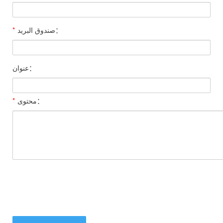
صندوق البريد：
*
عنوان：
محتوى：
*