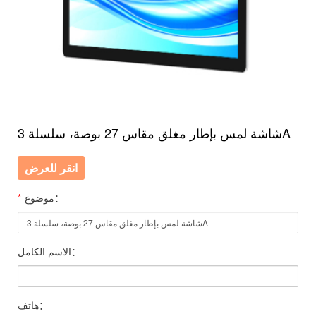
شاشة لمس بإطار مغلق مقاس 27 بوصة، سلسلة 3A
انقر للعرض
موضوع：
*
الاسم الكامل：
هاتف：