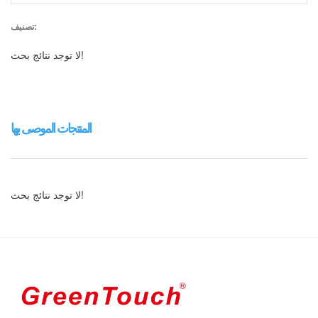
تصنيف:
لا توجد نتائج بحث!
المنتجات الموصى بها
لا توجد نتائج بحث!